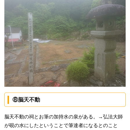
⑧脳天不動
脳天不動の祠とお筆の加持水の泉がある。→弘法大師
が硯の水にしたということで筆達者になるとのこと