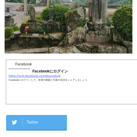
Facebook
Facebookにログイン
https://ja-jp.facebook.com/dougakuji/
Facebookにログインして、友達や家族と写真や近況をシェアしましょう。
Twitter