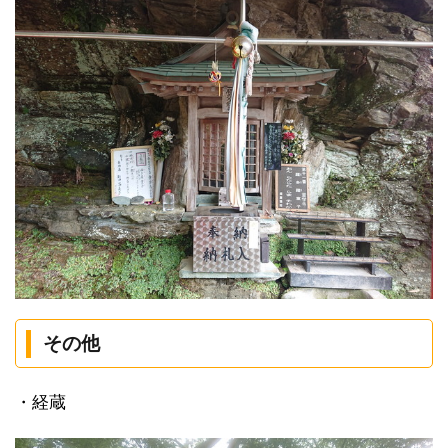
その他
・経蔵