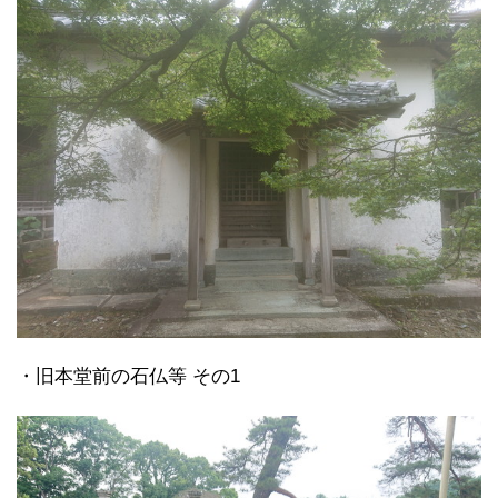
・旧本堂前の石仏等 その1