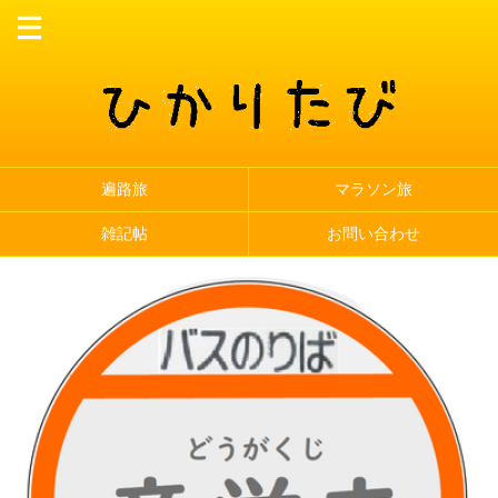
遍路旅
マラソン旅
雑記帖
お問い合わせ