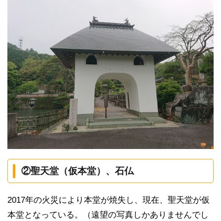
②聖天堂（仮本堂）、石仏
2017年の火災により本堂が焼失し、現在、聖天堂が仮
本堂となっている。（遠望の写真しかありませんでし