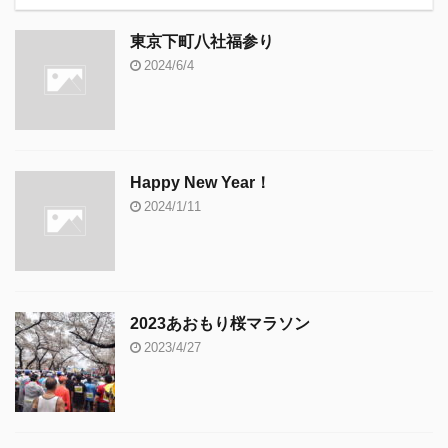
東京下町八社福参り
2024/6/4
Happy New Year！
2024/1/11
2023あおもり桜マラソン
2023/4/27