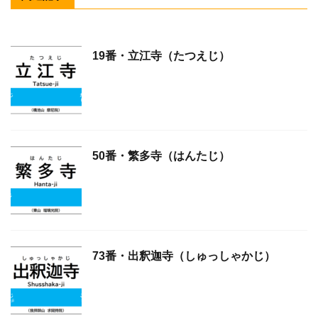
19番・立江寺（たつえじ）
50番・繁多寺（はんたじ）
73番・出釈迦寺（しゅっしゃかじ）