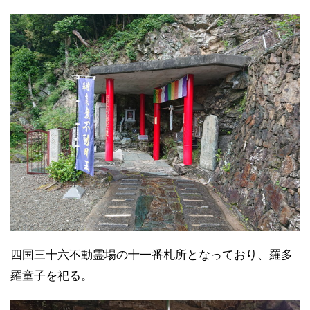
四国三十六不動霊場の十一番札所となっており、羅多
羅童子を祀る。