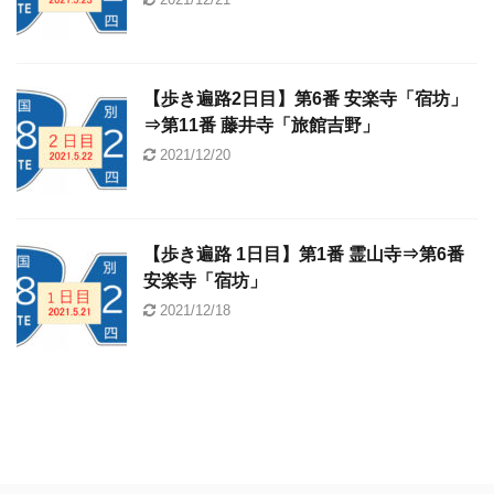
【歩き遍路2日目】第6番 安楽寺「宿坊」
⇒第11番 藤井寺「旅館吉野」
2021/12/20
【歩き遍路 1日目】第1番 霊山寺⇒第6番
安楽寺「宿坊」
2021/12/18