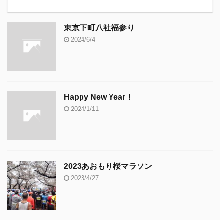
東京下町八社福参り
2024/6/4
Happy New Year！
2024/1/11
2023あおもり桜マラソン
2023/4/27