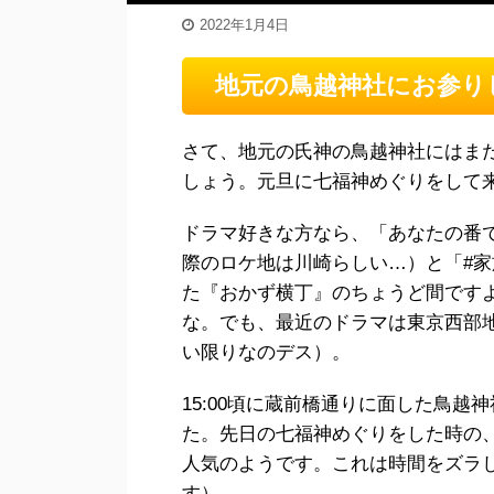
2022年1月4日
地元の鳥越神社にお参り
さて、地元の氏神の鳥越神社にはま
しょう。元旦に七福神めぐりをして
ドラマ好きな方なら、「あなたの番
際のロケ地は川崎らしい…）と「#
た『おかず横丁』のちょうど間です
な。でも、最近のドラマは東京西部
い限りなのデス）。
15:00頃に蔵前橋通りに面した鳥
た。先日の七福神めぐりをした時の
人気のようです。これは時間をズラ
す）。