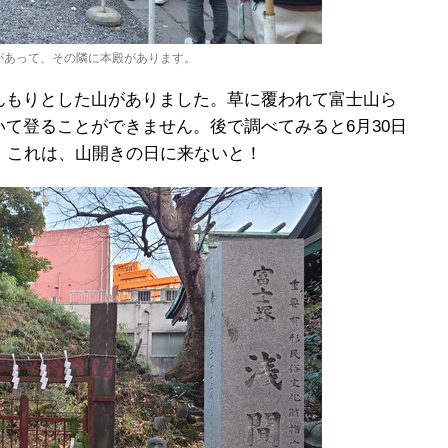
があって、その隣に本殿があります。
んもりとした山がありました。草に覆われて富士山ら
て登ることができません。後で調べてみると6月30日
。これは、山開きの日に来ないと！