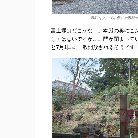
鳥居を入って右側に社務所
富士塚はどこかな…。本殿の奥にこ
しくはないですが…。門が閉まってい
と7月1日に一般開放されるそうです