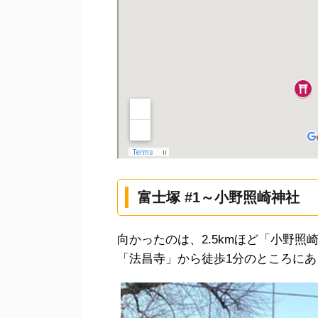
富士塚 #1～小野照崎神社
向かったのは、2.5kmほど「小野
「法昌寺」から徒歩1分のところにあ