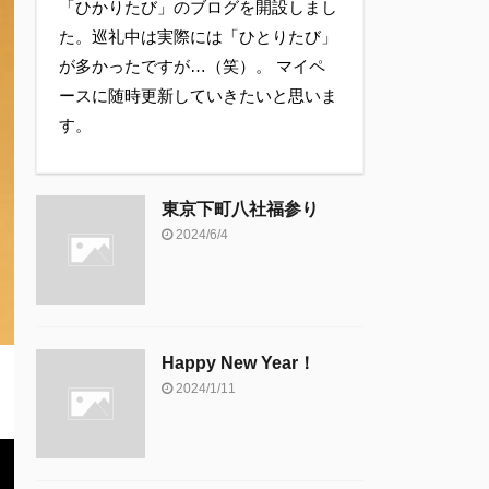
「ひかりたび」のブログを開設しまし
た。巡礼中は実際には「ひとりたび」
が多かったですが…（笑）。 マイペ
ースに随時更新していきたいと思いま
す。
東京下町八社福参り
2024/6/4
Happy New Year！
2024/1/11