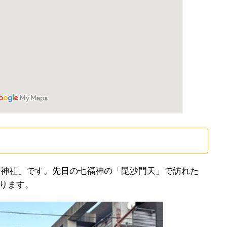
照崎神社」です。先日の七福神の「毘沙門天」で訪れた
ります。