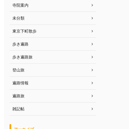
寺院案内
未分類
東京下町散歩
歩き遍路
歩き遍路旅
登山旅
遍路情報
遍路旅
雑記帖