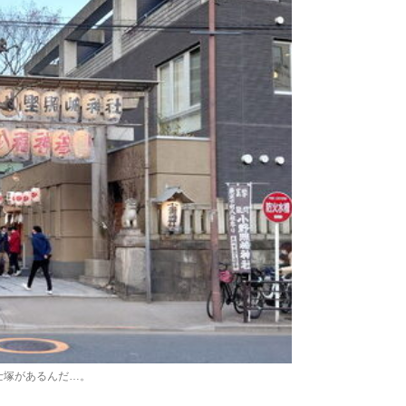
士塚があるんだ…。