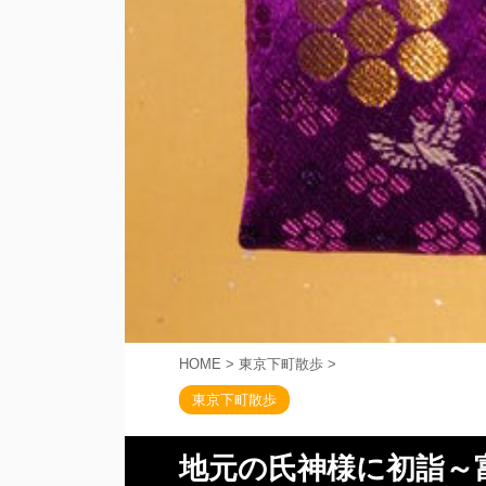
HOME
>
東京下町散歩
>
東京下町散歩
地元の氏神様に初詣～