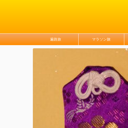
遍路旅
マラソン旅