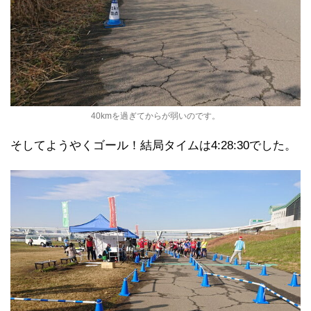
40kmを過ぎてからが弱いのです。
そしてようやくゴール！結局タイムは4:28:30でした。