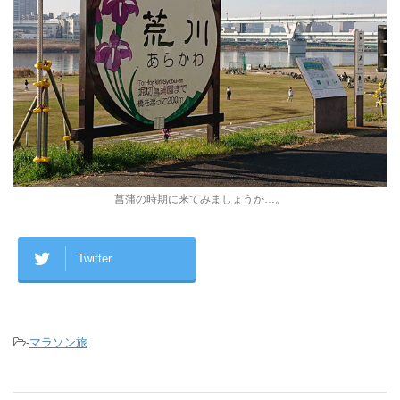
菖蒲の時期に来てみましょうか…。
Twitter
-
マラソン旅