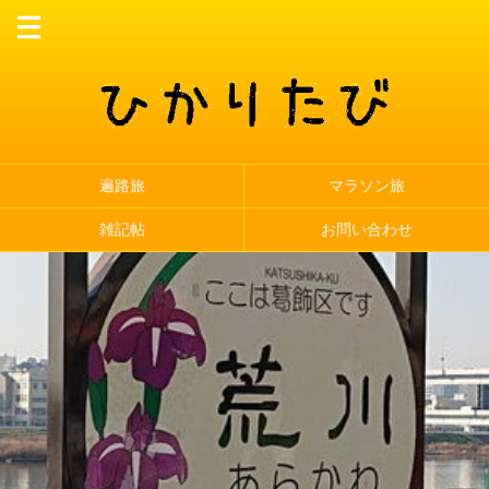
遍路旅
マラソン旅
雑記帖
お問い合わせ