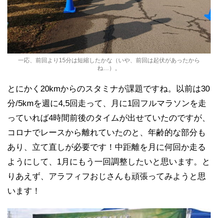
一応、前回より15分は短縮したかな（いや、前回は起伏があったから
ね…）。
とにかく20kmからのスタミナが課題ですね。以前は30
分/5kmを週に4,5回走って、月に1回フルマラソンを走
っていれば4時間前後のタイムが出せていたのですが、
コロナでレースから離れていたのと、年齢的な部分も
あり、立て直しが必要です！中距離を月に何回か走る
ようにして、1月にもう一回調整したいと思います。と
りあえず、アラフィフおじさんも頑張ってみようと思
います！