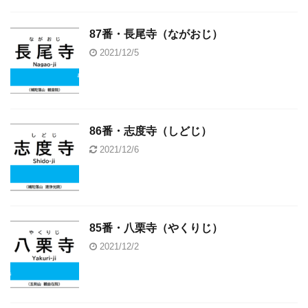
87番・長尾寺（ながおじ）
2021/12/5
86番・志度寺（しどじ）
2021/12/6
85番・八栗寺（やくりじ）
2021/12/2