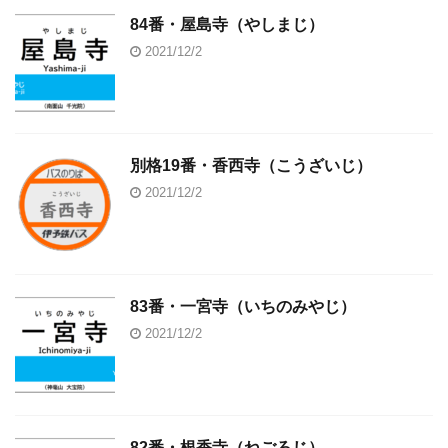
84番・屋島寺（やしまじ）
2021/12/2
別格19番・香西寺（こうざいじ）
2021/12/2
83番・一宮寺（いちのみやじ）
2021/12/2
82番・根香寺（ねごろじ）