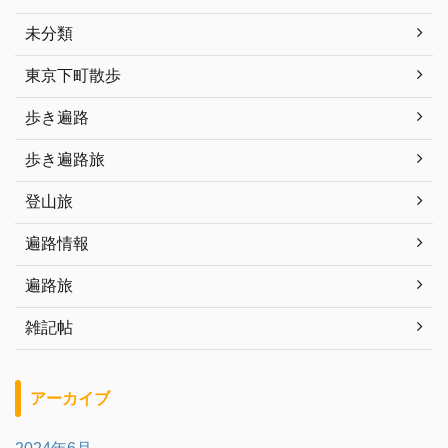
未分類
東京下町散歩
歩き遍路
歩き遍路旅
登山旅
遍路情報
遍路旅
雑記帖
アーカイブ