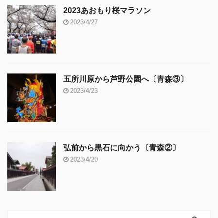
2023あおもり桜マラソン
2023/4/27
五所川原から芦野公園へ〔青森③〕
2023/4/23
弘前から黒石に向かう〔青森②〕
2023/4/20