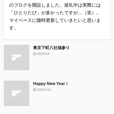
のブログを開設しました。巡礼中は実際には
「ひとりたび」が多かったですが…（笑）。
マイペースに随時更新していきたいと思いま
す。
東京下町八社福参り
2024/6/4
Happy New Year！
2024/1/11