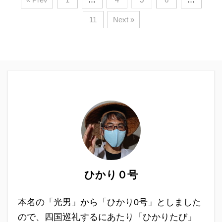
11
Next »
ひかり０号
本名の「光男」から「ひかり0号」としました
ので、四国巡礼するにあたり「ひかりたび」