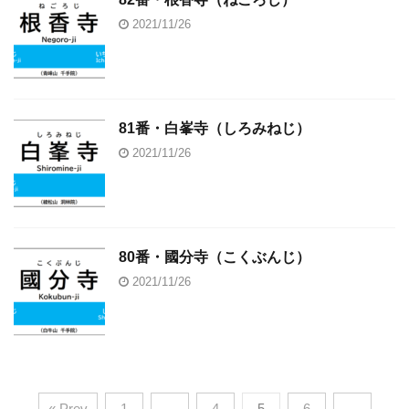
2021/11/26
81番・白峯寺（しろみねじ）
2021/11/26
80番・國分寺（こくぶんじ）
2021/11/26
« Prev
1
…
4
5
6
…